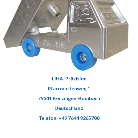
LIHA- Präzision
Pfarrmattenweg 1
79341 Kenzingen-Bombach
Deutschland
Telefon: +49 7644 9265780